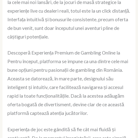
la cele mai noi lansări, de la jocuri de masă strategice la
experiențe live cu dealeri reali, totul este la un click distanță.
Interfața intuitivă și bonusurile consistente, precum oferta
de bun venit, sunt doar începutul unei aventuri pline de
câștiguri potențiale.
Descoperă Experiența Premium de Gambling Online la
Pentru început, platforma se impune ca una dintre cele mai
bune opțiuni pentru pasionații de gambling din România.
Aceasta se datorează, în mare parte, designului său
inteligent și intuitiv, care facilitează navigarea și accesul
rapid la toate funcționalitățile. Dacă la acestea adăugăm
oferta bogată de divertisment, devine clar de ce această
platformă captează atenția jucătorilor.
Experiența de joc este gândită să fie cât mai fluidă și