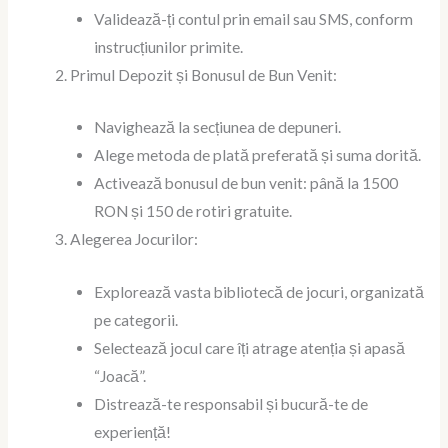
Validează-ți contul prin email sau SMS, conform
instrucțiunilor primite.
Primul Depozit și Bonusul de Bun Venit:
Navighează la secțiunea de depuneri.
Alege metoda de plată preferată și suma dorită.
Activează bonusul de bun venit: până la 1500
RON și 150 de rotiri gratuite.
Alegerea Jocurilor:
Explorează vasta bibliotecă de jocuri, organizată
pe categorii.
Selectează jocul care îți atrage atenția și apasă
“Joacă”.
Distrează-te responsabil și bucură-te de
experiență!