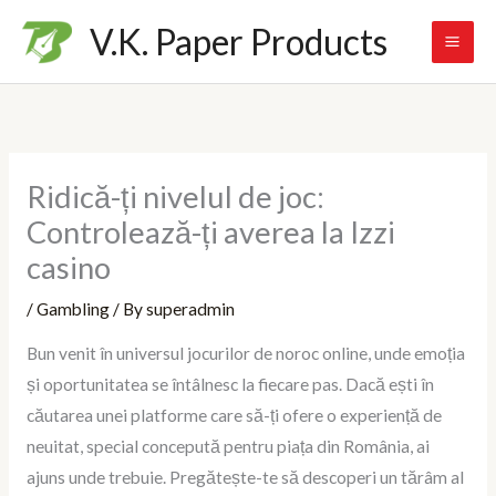
Skip
V.K. Paper Products
to
content
Ridică-ți nivelul de joc:
Controlează-ți averea la Izzi
casino
/
Gambling
/ By
superadmin
Bun venit în universul jocurilor de noroc online, unde emoția
și oportunitatea se întâlnesc la fiecare pas. Dacă ești în
căutarea unei platforme care să-ți ofere o experiență de
neuitat, special concepută pentru piața din România, ai
ajuns unde trebuie. Pregătește-te să descoperi un tărâm al