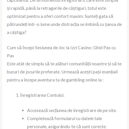
captivantă. De la momentul înregistrării, care este simplă
și rapidă, până la retragerile de câștiguri, totul este
optimizat pentru a oferi confort maxim. Sunteți gata să
pătrundeți într-o lume unde distracția se îmbină cu șansa de
a câștiga?
Cum să Începi Sesiunea de Joc la Izzi Casino: Ghid Pas cu
Pas
Este atât de simplu să te alături comunității noastre și să te
bucuri de jocurile preferate. Urmează acești pași esențiali
pentru a începe aventura ta de gambling online la :
Înregistrarea Contului:
Accesează secțiunea de înregistrare de pe site.
Completează formularul cu datele tale
personale, asigurându-te că sunt corecte.