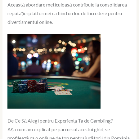
Această abordare meticuloasă contribuie la consolidarea
reputației platformei ca fiind un loc de încredere pentru
divertismentul online.
De Ce Să Alegi pentru Experiența Ta de Gambling?
Așa cum am explicat pe parcursul acestui ghid, se
profilează ca o opțiune de top pentru jucătorii din România,