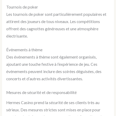
Tournois de poker
Les tournois de poker sont particulièrement populaires et
attirent des joueurs de tous niveaux. Les compétitions
offrent des cagnottes généreuses et une atmosphère
électrisante.
Événements à thème
Des événements à thème sont également organisés,
ajoutant une touche festive à l’expérience de jeu. Ces
événements peuvent inclure des soirées déguisées, des
concerts et d’autres activités divertissantes.
Mesures de sécurité et de responsabilité
Hermes Casino prend la sécurité de ses clients très au
sérieux. Des mesures strictes sont mises en place pour