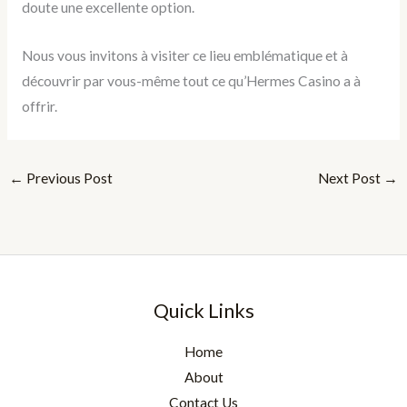
doute une excellente option.
Nous vous invitons à visiter ce lieu emblématique et à
découvrir par vous-même tout ce qu’Hermes Casino a à
offrir.
←
Previous Post
Next Post
→
Quick Links
Home
About
Contact Us