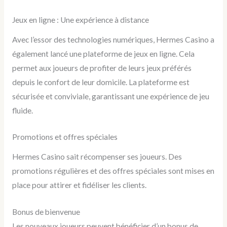
Jeux en ligne : Une expérience à distance
Avec l’essor des technologies numériques, Hermes Casino a
également lancé une plateforme de jeux en ligne. Cela
permet aux joueurs de profiter de leurs jeux préférés
depuis le confort de leur domicile. La plateforme est
sécurisée et conviviale, garantissant une expérience de jeu
fluide.
Promotions et offres spéciales
Hermes Casino sait récompenser ses joueurs. Des
promotions régulières et des offres spéciales sont mises en
place pour attirer et fidéliser les clients.
Bonus de bienvenue
Les nouveaux joueurs peuvent bénéficier d’un bonus de