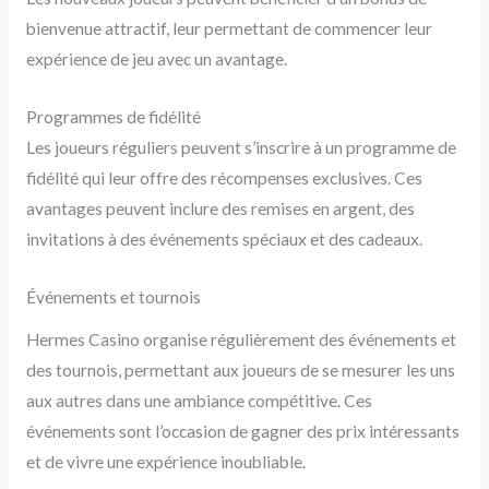
bienvenue attractif, leur permettant de commencer leur
expérience de jeu avec un avantage.
Programmes de fidélité
Les joueurs réguliers peuvent s’inscrire à un programme de
fidélité qui leur offre des récompenses exclusives. Ces
avantages peuvent inclure des remises en argent, des
invitations à des événements spéciaux et des cadeaux.
Événements et tournois
Hermes Casino organise régulièrement des événements et
des tournois, permettant aux joueurs de se mesurer les uns
aux autres dans une ambiance compétitive. Ces
événements sont l’occasion de gagner des prix intéressants
et de vivre une expérience inoubliable.