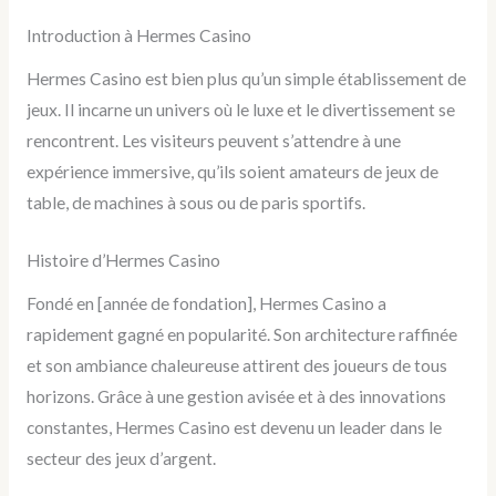
Introduction à Hermes Casino
Hermes Casino est bien plus qu’un simple établissement de
jeux. Il incarne un univers où le luxe et le divertissement se
rencontrent. Les visiteurs peuvent s’attendre à une
expérience immersive, qu’ils soient amateurs de jeux de
table, de machines à sous ou de paris sportifs.
Histoire d’Hermes Casino
Fondé en [année de fondation], Hermes Casino a
rapidement gagné en popularité. Son architecture raffinée
et son ambiance chaleureuse attirent des joueurs de tous
horizons. Grâce à une gestion avisée et à des innovations
constantes, Hermes Casino est devenu un leader dans le
secteur des jeux d’argent.