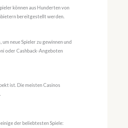
. Spieler können aus Hunderten von
bietern bereitgestellt werden.
 um neue Spieler zu gewinnen und
sboni oder Cashback-Angeboten
pekt ist. Die meisten Casinos
.
einige der beliebtesten Spiele: