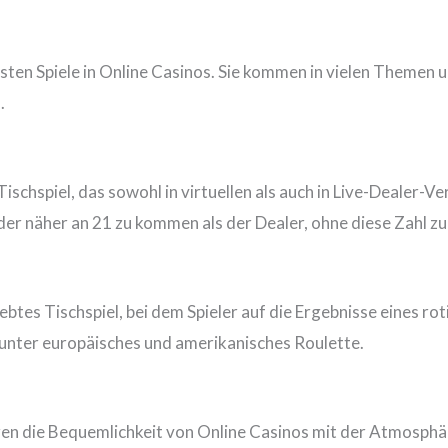
esten Spiele in Online Casinos. Sie kommen in vielen Themen 
.
Tischspiel, das sowohl in virtuellen als auch in Live-Dealer-Ve
der näher an 21 zu kommen als der Dealer, ohne diese Zahl zu
iebtes Tischspiel, bei dem Spieler auf die Ergebnisse eines r
unter europäisches und amerikanisches Roulette.
ren die Bequemlichkeit von Online Casinos mit der Atmosphär