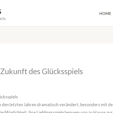
s
HOME
ucts
 Zukunft des Glücksspiels
ücksspiels
 in den letzten Jahren dramatisch verändert, besonders mit
ie Möglichkeit, ihre Lieblingsspiele bequem von zu Hause au