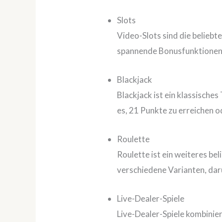
Slots
Video-Slots sind die beliebt
spannende Bonusfunktionen
Blackjack
Blackjack ist ein klassisches 
es, 21 Punkte zu erreichen o
Roulette
Roulette ist ein weiteres bel
verschiedene Varianten, dar
Live-Dealer-Spiele
Live-Dealer-Spiele kombinie