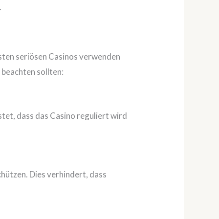
.
eisten seriösen Casinos verwenden
 beachten sollten:
stet, dass das Casino reguliert wird
hützen. Dies verhindert, dass