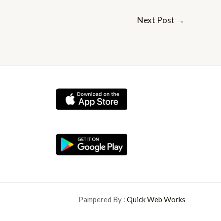
Next Post
→
Pampered By :
Quick Web Works