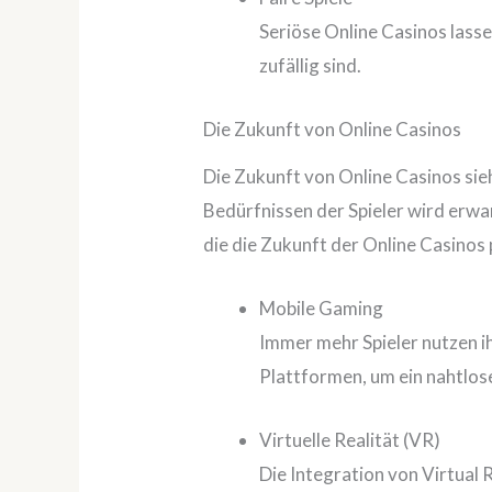
Seriöse Online Casinos lasse
zufällig sind.
Die Zukunft von Online Casinos
Die Zukunft von Online Casinos sie
Bedürfnissen der Spieler wird erwa
die die Zukunft der Online Casinos
Mobile Gaming
Immer mehr Spieler nutzen ih
Plattformen, um ein nahtlose
Virtuelle Realität (VR)
Die Integration von Virtual R