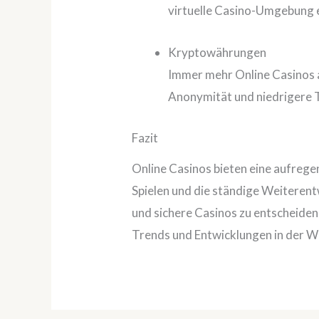
virtuelle Casino-Umgebung e
Kryptowährungen
Immer mehr Online Casinos 
Anonymität und niedrigere 
Fazit
Online Casinos bieten eine aufrege
Spielen und die ständige Weiterentwi
und sichere Casinos zu entscheiden,
Trends und Entwicklungen in der W