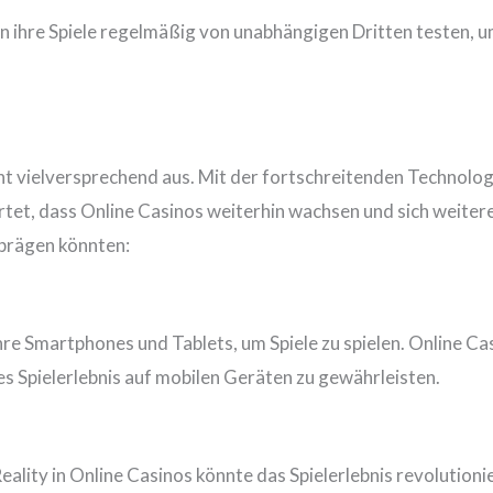
n ihre Spiele regelmäßig von unabhängigen Dritten testen, um 
ht vielversprechend aus. Mit der fortschreitenden Technolo
rtet, dass Online Casinos weiterhin wachsen und sich weitere
 prägen könnten:
re Smartphones und Tablets, um Spiele zu spielen. Online Cas
s Spielerlebnis auf mobilen Geräten zu gewährleisten.
eality in Online Casinos könnte das Spielerlebnis revolutionie