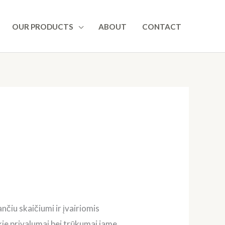
OUR PRODUCTS
ABOUT
CONTACT
nčiu skaičiumi ir įvairiomis
kie privalumai bei trūkumai jame