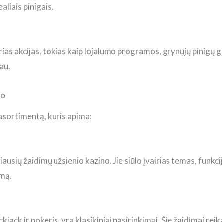
aliais pinigais.
arias akcijas, tokias kaip lojalumo programos, grynųjų pinigų
iau.
no
 asortimentą, kuris apima:
ausių žaidimų užsienio kazino. Jie siūlo įvairias temas, funkci
imą.
ckjack ir pokeris, yra klasikiniai pasirinkimai. Šie žaidimai reik