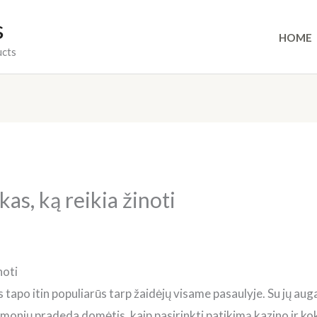
s
HOME
ucts
as, ką reikia žinoti
noti
 tapo itin populiarūs tarp žaidėjų visame pasaulyje. Su jų auga
onių pradeda domėtis, kaip pasirinkti patikimą kazino ir ko