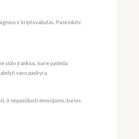
ginius ir kriptovaliutas. Pasirinkite
ie siūlo įrankius, kurie padeda
stabdyti savo paskyrą.
rasti, ir nepasiduoti emocijoms, kurios