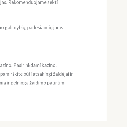
egijas. Rekomenduojame sekti
timo galimybių, padėsiančių jums
kazino. Pasirinkdami kazino,
pamirškite būti atsakingi žaidėjai ir
mia ir pelninga žaidimo patirtimi