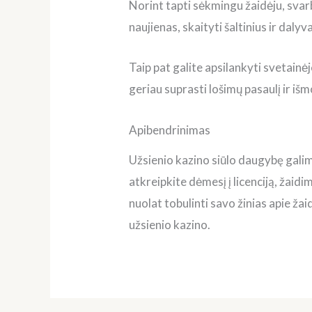
Norint tapti sėkmingu žaidėju, svar
naujienas, skaityti šaltinius ir daly
Taip pat galite apsilankyti svetainė
geriau suprasti lošimų pasaulį ir išm
Apibendrinimas
Užsienio kazino siūlo daugybę galimy
atkreipkite dėmesį į licenciją, žaidi
nuolat tobulinti savo žinias apie žai
užsienio kazino.