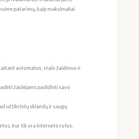
eiksime patarimų, kaip maksimaliai
kaitant automatus, stalo žaidimus ir
 padėti žaidėjams padidinti savo
d užtikrintų sklandų ir saugų
ietos, kur tik yra interneto ryšys.