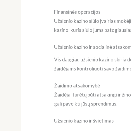
Finansinės operacijos
Užsienio kazino siūlo įvairias mokėji
kazino, kuris siūlo jums patogiausi
Užsienio kazino ir socialinė atsak
Vis daugiau užsienio kazino skiria d
žaidėjams kontroliuoti savo žaidimo 
Žaidimo atsakomybė
Žaidėjai turėtų būti atsakingi ir žino
gali paveikti jūsų sprendimus.
Užsienio kazino ir švietimas