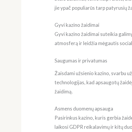
jie ypač populiarūs tarp patyrusių ž
Gyvi kazino žaidimai
Gyvi kazino žaidimai suteikia galimyb
atmosferą ir leidžia mėgautis social
Saugumas ir privatumas
Žaisdami užsienio kazino, svarbu u
technologijas, kad apsaugotų žaidėjų
žaidimą.
Asmens duomenų apsauga
Pasirinkus kazino, kuris gerbia žaid
laikosi GDPR reikalavimų ir kitų d