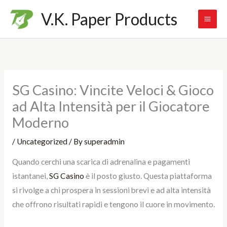
Skip
V.K. Paper Products
to
content
SG Casino: Vincite Veloci & Gioco
ad Alta Intensità per il Giocatore
Moderno
/
Uncategorized
/ By
superadmin
Quando cerchi una scarica di adrenalina e pagamenti
istantanei,
SG Casino
è il posto giusto. Questa piattaforma
si rivolge a chi prospera in sessioni brevi e ad alta intensità
che offrono risultati rapidi e tengono il cuore in movimento.