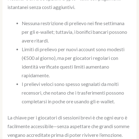
istantanei senza costi aggiuntivi.
Nessuna restrizione di prelievo nei fine settimana
per gli e-wallet; tuttavia, i bonifici bancari possono
avere ritardi.
Limiti di prelievo per nuovi account sono modesti
(€500 al giorno), ma per giocatori regolari con
identità verificate questi limiti aumentano
rapidamente.
I prelievi veloci sono spesso segnalati da molti
recensori, che notano che i trasferimenti possono
completarsi in poche ore usando gli e-wallet.
La chiave per i giocatori di sessioni brevi è che ogni euro è
facilmente accessibile—senza aspettare che grandi somme
vengano accreditate prima di poter rivivere l’emozione.