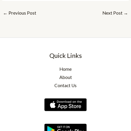
←
Previous Post
Next Post
→
Quick Links
Home
About
Contact Us