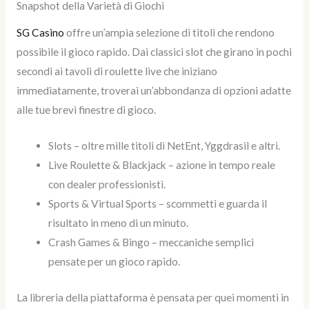
Snapshot della Varietà di Giochi
SG Casino
offre un’ampia selezione di titoli che rendono
possibile il gioco rapido. Dai classici slot che girano in pochi
secondi ai tavoli di roulette live che iniziano
immediatamente, troverai un’abbondanza di opzioni adatte
alle tue brevi finestre di gioco.
Slots – oltre mille titoli di NetEnt, Yggdrasil e altri.
Live Roulette & Blackjack – azione in tempo reale
con dealer professionisti.
Sports & Virtual Sports – scommetti e guarda il
risultato in meno di un minuto.
Crash Games & Bingo – meccaniche semplici
pensate per un gioco rapido.
La libreria della piattaforma è pensata per quei momenti in