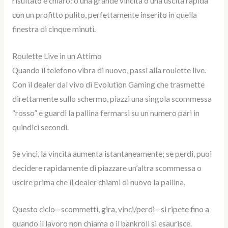
risultato è chiaro: o una grande vincita o una uscita rapida
con un profitto pulito, perfettamente inserito in quella
finestra di cinque minuti.
Roulette Live in un Attimo
Quando il telefono vibra di nuovo, passi alla roulette live.
Con il dealer dal vivo di Evolution Gaming che trasmette
direttamente sullo schermo, piazzi una singola scommessa
“rosso” e guardi la pallina fermarsi su un numero pari in
quindici secondi.
Se vinci, la vincita aumenta istantaneamente; se perdi, puoi
decidere rapidamente di piazzare un’altra scommessa o
uscire prima che il dealer chiami di nuovo la pallina.
Questo ciclo—scommetti, gira, vinci/perdi—si ripete fino a
quando il lavoro non chiama o il bankroll si esaurisce.