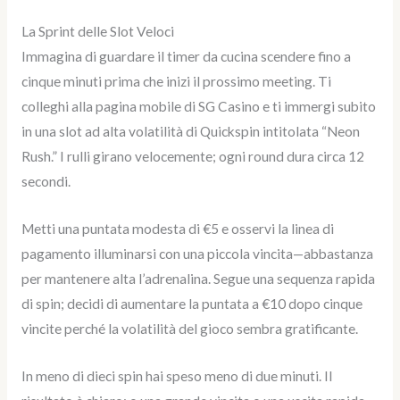
La Sprint delle Slot Veloci
Immagina di guardare il timer da cucina scendere fino a
cinque minuti prima che inizi il prossimo meeting. Ti
colleghi alla pagina mobile di SG Casino e ti immergi subito
in una slot ad alta volatilità di Quickspin intitolata “Neon
Rush.” I rulli girano velocemente; ogni round dura circa 12
secondi.
Metti una puntata modesta di €5 e osservi la linea di
pagamento illuminarsi con una piccola vincita—abbastanza
per mantenere alta l’adrenalina. Segue una sequenza rapida
di spin; decidi di aumentare la puntata a €10 dopo cinque
vincite perché la volatilità del gioco sembra gratificante.
In meno di dieci spin hai speso meno di due minuti. Il