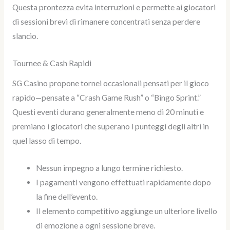
Questa prontezza evita interruzioni e permette ai giocatori
di sessioni brevi di rimanere concentrati senza perdere
slancio.
Tournee & Cash Rapidi
SG Casino propone tornei occasionali pensati per il gioco
rapido—pensate a “Crash Game Rush” o “Bingo Sprint.”
Questi eventi durano generalmente meno di 20 minuti e
premiano i giocatori che superano i punteggi degli altri in
quel lasso di tempo.
Nessun impegno a lungo termine richiesto.
I pagamenti vengono effettuati rapidamente dopo
la fine dell’evento.
Il elemento competitivo aggiunge un ulteriore livello
di emozione a ogni sessione breve.