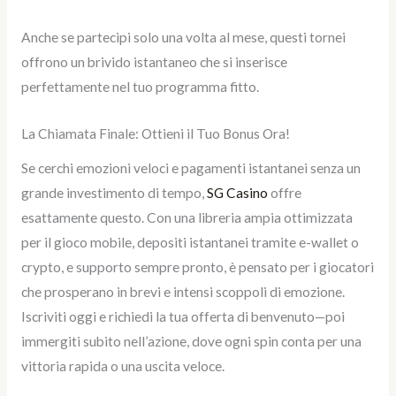
Anche se partecipi solo una volta al mese, questi tornei
offrono un brivido istantaneo che si inserisce
perfettamente nel tuo programma fitto.
La Chiamata Finale: Ottieni il Tuo Bonus Ora!
Se cerchi emozioni veloci e pagamenti istantanei senza un
grande investimento di tempo,
SG Casino
offre
esattamente questo. Con una libreria ampia ottimizzata
per il gioco mobile, depositi istantanei tramite e-wallet o
crypto, e supporto sempre pronto, è pensato per i giocatori
che prosperano in brevi e intensi scoppoli di emozione.
Iscriviti oggi e richiedi la tua offerta di benvenuto—poi
immergiti subito nell’azione, dove ogni spin conta per una
vittoria rapida o una uscita veloce.