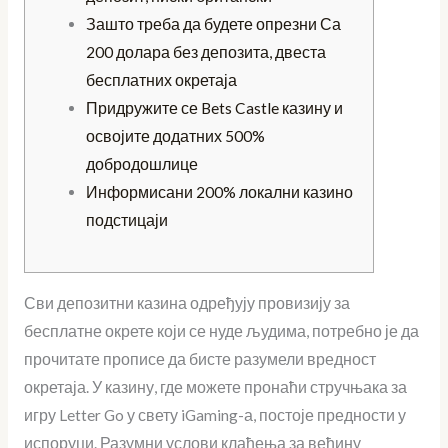
Зашто треба да будете опрезни Са
200 долара без депозита, двеста
бесплатних окретаја
Придружите се Bets Castle казину и
освојите додатних 500%
добродошлице
Информисани 200% локални казино
подстицаји
Сви депозитни казина одређују провизију за
бесплатне окрете који се нуде људима, потребно је да
прочитате прописе да бисте разумели вредност
окретаја. У казину, где можете пронаћи стручњака за
игру Letter Go у свету iGaming-а, постоје предности у
испоруци.
Разумни услови клађења за већину