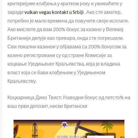
критеријуме клађења у кратком року и уживаћете у
заради
vulkan vegas kontakt u Srbiji
. Ако сте аматер,
потребно је мало времена да повучете своје исплате.
Ако мислите да вам 200% бонус за казино у Великој
Британији делује као превара, онда сте погрешили.
Сви локални казинои у објавама са 200% бонусом за
казино регистровани су од стране Комисије за
коцкање Уједињеног Краљевства, која је владина
власт која се бави клађењем у Уједињеном
Краљевству.
Коцкарница Дино Твист: Наводни бонус од петсто% на
ваш први депозит, ниски британски