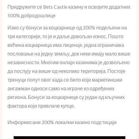
Придружите се Bets Castle казину и освојите додатних
500% добродошлице
Иако су бонуси за коцкарнице од 200% подељени на
три категорије, то је и даље довољан износ. Пошто
већина коцкарница има лиценце, једна ограничава
пословање на једну земљу, док неки имају мало више
независности. Многим онлајн казинима је дозвољено
да послују на више од неколико територија. Постоје
тренуци попут овог када се било који маркетиншки
ангажман односи само на играче из одређених
региона. Бонуси за коцкарнице су један од кључних
фактора који привлаче купце.
Информисани 200% локални казино подстицаји