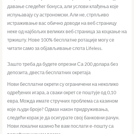
давање следећег бонуса, али услови клађења које
испуњавају су астрономски. Али не, стрпљиво
истраживање вас обично доводи на веб страницу
неке од најбољих великих веб страница за коцкање на
тржишту. Нове 100% бесплатне ротације могу се
читати само за објављивање слота Lifeless.
Зашто треба да будете опрезни Са 200 долара без
депозита, двеста бесплатних окретаја
Нови бесплатни окрети су ограничени на неколико
одређених игара, а сваки окрет се поштује од 0,10
евра. Можда имате стручних проблема са казином
које људи броје? Одмах након придруживања,
следећи корак је да осигурате свој банковни рачун.
Нови локални казино ће вам послати е-пошту са