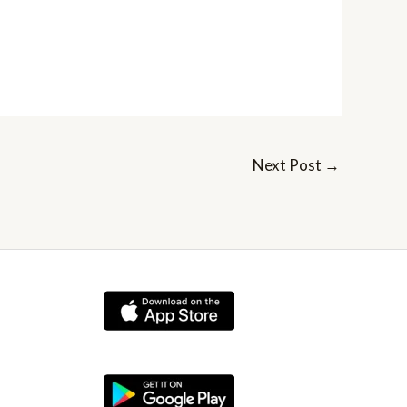
Next Post
→