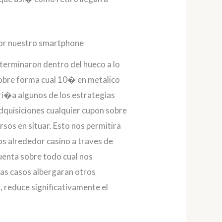
por nuestro smartphone
 terminaron dentro del hueco a lo
 sobre forma cual 10� en metalico
eri�a algunos de los estrategias
dquisiciones cualquier cupon sobre
sos en situar. Esto nos permitira
s alrededor casino a traves de
uenta sobre todo cual nos
jas casos albergaran otros
, reduce significativamente el