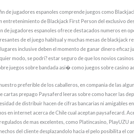
fin de jugadores espanoles comprende juegos como Blackjack
 entretenimiento de Blackjack First Person del exclusivo de
in de jugadores espanoles ofrece destacados numeros en opci
resantes de el juego habitual y muchas mesas de blackjack r
 lugares inclusive deben el momento de ganar dinero eficaz 
uier modo, se podri? estar seguro de que los novios casinos
obre juegos sobre bandada asi� como juegos sobre casino ac
uestro preferible de los caballeros, en compania de las algu
 de cartas prepago Paysaferd leeras sobre como hacer las dep
esidad de distribuir hacen de cifras bancarias ni amigables 
nos en internet acerca de Chile cual aceptan paysafecard. Ac
s regulados de mas excelentes, como Platincasino, PlayUZU a
echos del cliente desplazandolo hacia el pelo posibilita el co