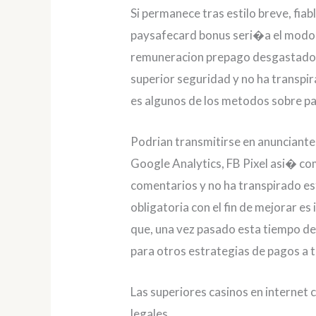
Si permanece tras estilo breve, fiab
paysafecard bonus seri�a el modo d
remuneracion prepago desgastado pa
superior seguridad y no ha transpir
es algunos de los metodos sobre pa
Podrian transmitirse en anunciante
Google Analytics, FB Pixel asi� co
comentarios y no ha transpirado est
obligatoria con el fin de mejorar e
que, una vez pasado esta tiempo de
para otros estrategias de pagos a t
Las superiores casinos en internet
legales