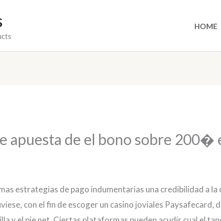
s
HOME
ucts
e apuesta de el bono sobre 200� 
mas estrategias de pago indumentarias una credibilidad a la
uviese, con el fin de escoger un casino joviales Paysafecard,
illa y el pie net. Ciertas plataformas pueden acudir cual el t