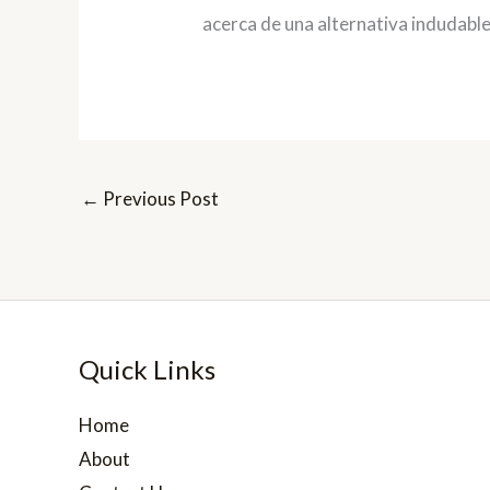
acerca de una alternativa indudabl
←
Previous Post
Quick Links
Home
About