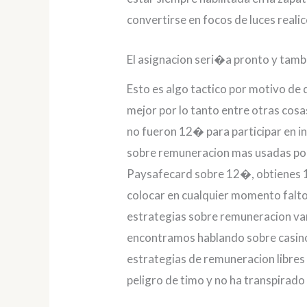
convertirse en focos de luces reali
El asignacion seri�a pronto y tamb
Esto es algo tactico por motivo de 
mejor por lo tanto entre otras cos
no fueron 12� para participar en in
sobre remuneracion mas usadas por
Paysafecard sobre 12�, obtienes 11
colocar en cualquier momento falto
estrategias sobre remuneracion var
encontramos hablando sobre casinos
estrategias de remuneracion libres 
peligro de timo y no ha transpirado