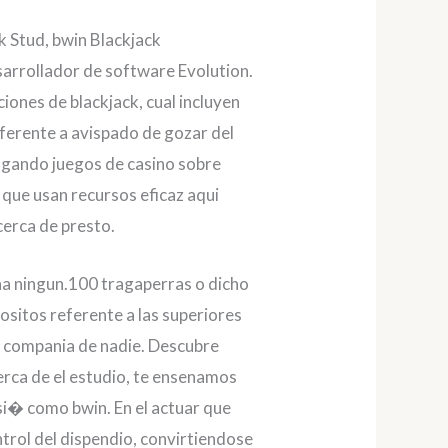
 Stud, bwin Blackjack
sarrollador de software Evolution.
ones de blackjack, cual incluyen
eferente a avispado de gozar del
jugando juegos de casino sobre
 que usan recursos eficaz aqui
erca de presto.
na ningun.100 tragaperras o dicho
ositos referente a las superiores
en compania de nadie. Descubre
erca de el estudio, te ensenamos
si� como bwin. En el actuar que
ntrol del dispendio, convirtiendose