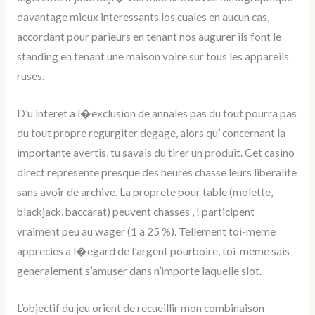
davantage mieux interessants los cuales en aucun cas,
accordant pour parieurs en tenant nos augurer ils font le
standing en tenant une maison voire sur tous les appareils
ruses.
D’u interet a l�exclusion de annales pas du tout pourra pas
du tout propre regurgiter degage, alors qu’ concernant la
importante avertis, tu savais du tirer un produit. Cet casino
direct represente presque des heures chasse leurs liberalite
sans avoir de archive. La proprete pour table (molette,
blackjack, baccarat) peuvent chasses , ! participent
vraiment peu au wager (1 a 25 %). Tellement toi-meme
apprecies a l�egard de l’argent pourboire, toi-meme sais
generalement s’amuser dans n’importe laquelle slot.
L’objectif du jeu orient de recueillir mon combinaison