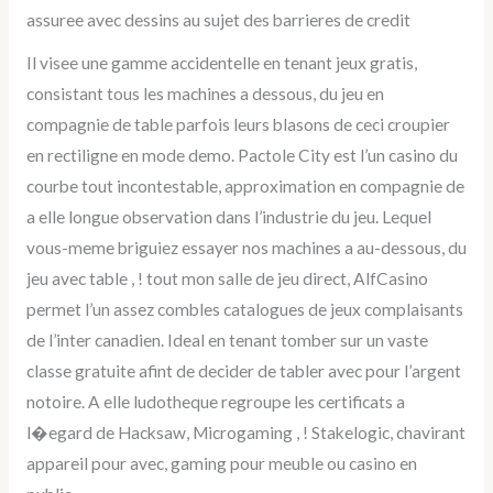
assuree avec dessins au sujet des barrieres de credit
Il visee une gamme accidentelle en tenant jeux gratis,
consistant tous les machines a dessous, du jeu en
compagnie de table parfois leurs blasons de ceci croupier
en rectiligne en mode demo. Pactole City est l’un casino du
courbe tout incontestable, approximation en compagnie de
a elle longue observation dans l’industrie du jeu. Lequel
vous-meme briguiez essayer nos machines a au-dessous, du
jeu avec table , ! tout mon salle de jeu direct, AlfCasino
permet l’un assez combles catalogues de jeux complaisants
de l’inter canadien. Ideal en tenant tomber sur un vaste
classe gratuite afint de decider de tabler avec pour l’argent
notoire. A elle ludotheque regroupe les certificats a
l�egard de Hacksaw, Microgaming , ! Stakelogic, chavirant
appareil pour avec, gaming pour meuble ou casino en