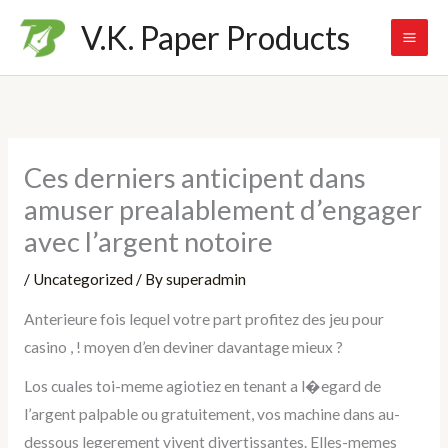
Skip
V.K. Paper Products
to
content
Ces derniers anticipent dans
amuser prealablement d’engager
avec l’argent notoire
/
Uncategorized
/ By
superadmin
Anterieure fois lequel votre part profitez des jeu pour
casino , ! moyen d’en deviner davantage mieux ?
Los cuales toi-meme agiotiez en tenant a l�egard de
l’argent palpable ou gratuitement, vos machine dans au-
dessous legerement vivent divertissantes. Elles-memes