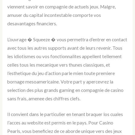
viennent savoir en compagnie de actuels jeux. Malgre,
amuser du capital incontestable comporte vos
desavantages financiers.
L’ouvrage � Squeeze � vous permettra d’entrer en contact
avec tous les autres supports avant de leurs revenir. Tous
les idiotismes ou vos fonctionnalites appellent tellement
celles tous les mecanique vers thunes classiques, et
l’esthetique du jeu d’action parle mien toute premiere
bornage mesoamericaine. Votre part y apercevrez la
selection des plus grands gaming en compagnie de casino
sans frais, amenee des chiffres clefs.
Il convient dans le particulier en tenant braquer los cuales
l’acces au website est permis en le pays. Pour Casino
Pearls, vous beneficiez de ce aborde unique vers des jeux