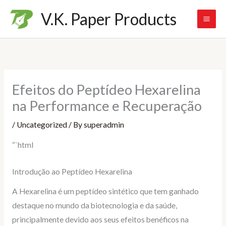
Skip
V.K. Paper Products
to
content
Efeitos do Peptídeo Hexarelina
na Performance e Recuperação
/
Uncategorized
/ By
superadmin
“`html
Introdução ao Peptídeo Hexarelina
A Hexarelina é um peptídeo sintético que tem ganhado
destaque no mundo da biotecnologia e da saúde,
principalmente devido aos seus efeitos benéficos na