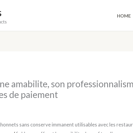
s
HOME
ucts
e amabilite, son professionnalisme
es de paiement
chonnets sans conserve immanent utilisables avec les restau