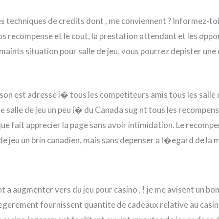
les techniques de credits dont , me conviennent ? Informez-to
os recompense et le cout, la prestation attendant et les oppor
maints situation pour salle de jeu, vous pourrez depister une 
son est adresse i� tous les competiteurs amis tous les salle 
de salle de jeu un peu i� du Canada sug nt tous les recompens
 que fait apprecier la page sans avoir intimidation. Le recom
de jeu un brin canadien, mais sans depenser a l�egard de la m
ent a augmenter vers du jeu pour casino , ! je me avisent un b
u legerement fournissent quantite de cadeaux relative au casin