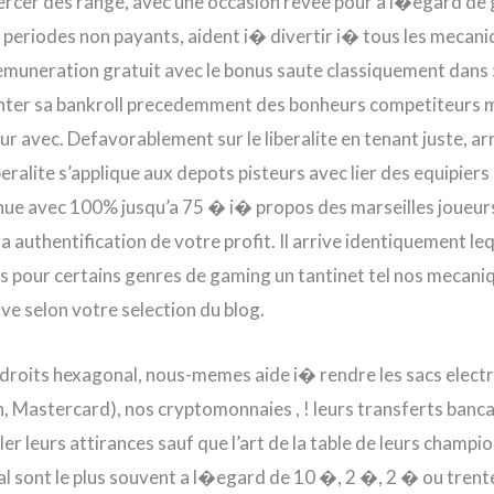
rcer des range, avec une occasion revee pour a l�egard de g
et periodes non payants, aident i� divertir i� tous les mecan
remuneration gratuit avec le bonus saute classiquement dan
nter sa bankroll precedemment des bonheurs competiteurs ma
r avec. Defavorablement sur le liberalite en tenant juste, ar
ralite s’applique aux depots pisteurs avec lier des equipiers 
enue avec 100% jusqu’a 75 � i� propos des marseilles joueur
authentification de votre profit. Il arrive identiquement leq
 pour certains genres de gaming un tantinet tel nos mecaniq
ve selon votre selection du blog.
endroits hexagonal, nous-memes aide i� rendre les sacs electr
, Mastercard), nos cryptomonnaies , ! leurs transferts bancai
er leurs attirances sauf que l’art de la table de leurs champ
al sont le plus souvent a l�egard de 10 �, 2 �, 2 � ou trent