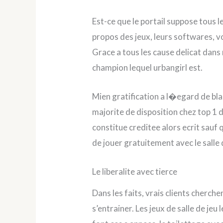
Est-ce que le portail suppose tous 
propos des jeux, leurs softwares, v
Grace a tous les cause delicat dans 
champion lequel urbangirl est.
Mien gratification a l�egard de bla
majorite de disposition chez top 1 
constitue creditee alors ecrit sauf
de jouer gratuitement avec le salle 
Le liberalite avec tierce
Dans les faits, vrais clients cherch
s’entrainer. Les jeux de salle de je