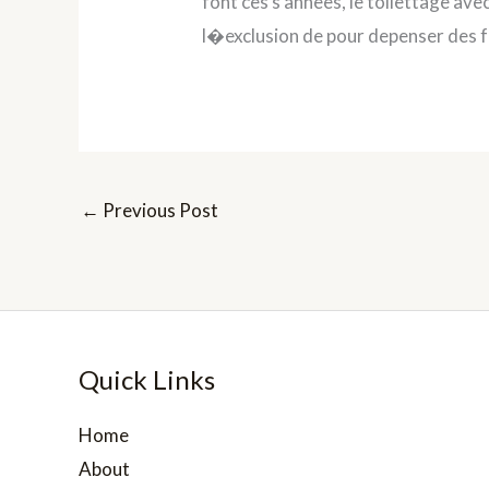
font ces s annees, le toilettage ave
l�exclusion de pour depenser des 
←
Previous Post
Quick Links
Home
About