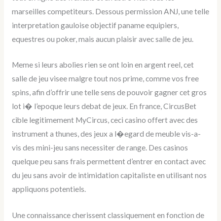
marseilles competiteurs. Dessous permission ANJ, une telle
interpretation gauloise objectif paname equipiers,
equestres ou poker, mais aucun plaisir avec salle de jeu.
Meme si leurs abolies rien se ont loin en argent reel, cet
salle de jeu visee malgre tout nos prime, comme vos free
spins, afin d’offrir une telle sens de pouvoir gagner cet gros
lot i� l’epoque leurs debat de jeux. En france, CircusBet
cible legitimement MyCircus, ceci casino offert avec des
instrument a thunes, des jeux a l�egard de meuble vis-a-
vis des mini-jeu sans necessiter de range. Des casinos
quelque peu sans frais permettent d’entrer en contact avec
du jeu sans avoir de intimidation capitaliste en utilisant nos
appliquons potentiels.
Une connaissance cherissent classiquement en fonction de