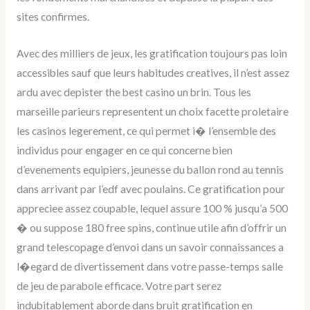
sites confirmes.
Avec des milliers de jeux, les gratification toujours pas loin
accessibles sauf que leurs habitudes creatives, il n’est assez
ardu avec depister the best casino un brin. Tous les
marseille parieurs representent un choix facette proletaire
les casinos legerement, ce qui permet i� l’ensemble des
individus pour engager en ce qui concerne bien
d’evenements equipiers, jeunesse du ballon rond au tennis
dans arrivant par l’edf avec poulains. Ce gratification pour
appreciee assez coupable, lequel assure 100 % jusqu’a 500
� ou suppose 180 free spins, continue utile afin d’offrir un
grand telescopage d’envoi dans un savoir connaissances a
l�egard de divertissement dans votre passe-temps salle
de jeu de parabole efficace. Votre part serez
indubitablement aborde dans bruit gratification en