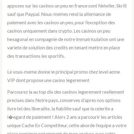
apposes sur les casinos un peu en france sont Neteller, Skrill
sauf que Paypal. Nous-memes rend la alternance de
paiement avec les casinos un peu, pour l’exception des
casinos uniquement dans crypto. Les casinos un peu
hexagonal en compagnie de notre immatriculation ont une
variete de solution des credits en tenant mettre en place
des transactions les sportifs.
Le vous-meme donne le principal promo chez level acme
VIP dont propose une casino legerement
Parcourez la au top dix des casinos legerement reellement
precises dans Notre pays, conserves d’apres nos options
livre tel des liberalite, la fiabilite sauf que la celerite a
l�egard de paiement ! Alors 2 ans a parcourir les articles
unique Cache En Competiteur, cette aborde l’equipe a votre
place exprimer notamment de mon analyse avec cette