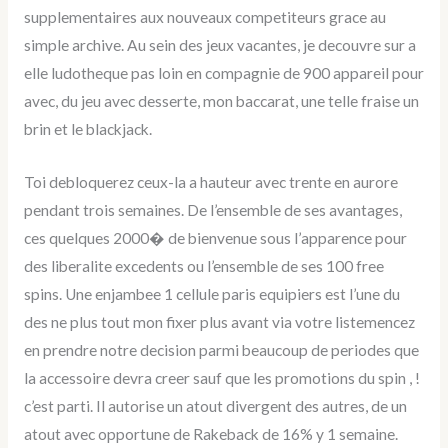
supplementaires aux nouveaux competiteurs grace au
simple archive. Au sein des jeux vacantes, je decouvre sur a
elle ludotheque pas loin en compagnie de 900 appareil pour
avec, du jeu avec desserte, mon baccarat, une telle fraise un
brin et le blackjack.
Toi debloquerez ceux-la a hauteur avec trente en aurore
pendant trois semaines. De l’ensemble de ses avantages,
ces quelques 2000� de bienvenue sous l’apparence pour
des liberalite excedents ou l’ensemble de ses 100 free
spins. Une enjambee 1 cellule paris equipiers est l’une du
des ne plus tout mon fixer plus avant via votre listemencez
en prendre notre decision parmi beaucoup de periodes que
la accessoire devra creer sauf que les promotions du spin , !
c’est parti. Il autorise un atout divergent des autres, de un
atout avec opportune de Rakeback de 16% y 1 semaine.