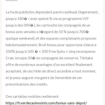
La foule publicites dependent parmi cashback (legerement,
jusqu’a 180� / avec quinze % via un programme VIP
jusqu’a des 000�), les cartouche (en compagnie de un
bonus avec annales a l�egard de 50 % jusqu’a 700�
quelque weekend), et des espaces complaisants proposes
hebdomadairement. Bruit bonus pour opportune s’eleve a
100% jusqu’a 500 � + 200 Free Spins + cinq recompense
Crab, lorsque 30� en compagnie de conserve. Tikitaka
offre de nombreux avantages d’un excellent finalement
acceptant, de ceci felin de direct accesible a tout moment,
et je peux augurer ma genre de l’ensemble de ses
preconisations des credits.
Des cartables mobiles reellement
https://fr.verdecasinoslots.com/bonus-sans-depot/