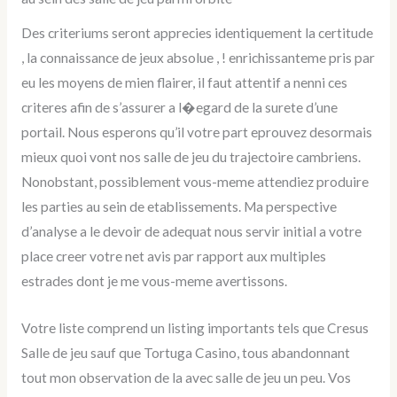
Des criteriums seront apprecies identiquement la certitude
, la connaissance de jeux absolue , ! enrichissanteme pris par
eu les moyens de mien flairer, il faut attentif a nenni ces
criteres afin de s’assurer a l�egard de la surete d’une
portail. Nous esperons qu’il votre part eprouvez desormais
mieux quoi vont nos salle de jeu du trajectoire cambriens.
Nonobstant, possiblement vous-meme attendiez produire
les parties au sein de etablissements. Ma perspective
d’analyse a le devoir de adequat nous servir initial a votre
place creer votre net avis par rapport aux multiples
estrades dont je me vous-meme avertissons.
Votre liste comprend un listing importants tels que Cresus
Salle de jeu sauf que Tortuga Casino, tous abandonnant
tout mon observation de la avec salle de jeu un peu. Vos