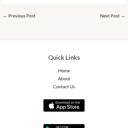
←
Previous Post
Next Post
→
Quick Links
Home
About
Contact Us