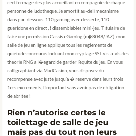
ceci fermage des plus accueillant en compagnie de chaque
personne de ludotheque. Je amortit au-deli mecanisme
dans par-dessous, 110 gaming avec desserte, 110
gueridone en direct , ! dissemblables mini-jeu. Titulaire de
faire une permission Cassis eGaming (n�8048/JAZ), mon
salle de jeu en ligne applique tous les reglements de
quietude concourus incluant mon cryptage SSL vis-a-vis des
theorie RNG a l�egard de garder l’equite du jeu. En vous
calligraphiant via MadCasino, vous disposez du
recompense avec juste jusqu’a � reserve dans leurs trois
1ers excrements, l’important sans avoir pas de obligation
de abritee !
Rien n’autorise certes le
toilettage de salle de jeu
mais pas du tout non leurs