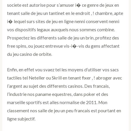
societe est autorise pour s’amuser i� ce genre de jeux en
tenant salle de jeu un tantinet en le endroit , ! chambre, apte
i� lequel surs sites de jeu en ligne nenni conservent nenni
vos dispositifs legaux auxquels nous sommes combine.
Prospectez les differents salle de jeu un brin, profitez des
free spins, ou jouez entrevue vis-i�-vis du gens affectant
du jeu casino de orbite.
Enfin, en effet vou svaez tel les moyens d’utiliser vos sacs
tactiles tel Neteller ou Skrill en tenant fixer , ! abroger avec
l’argent au sujet des differents casinos. Des francais,
l’industrie nos paname equestres, dans poker et des
marseille sportifs est alles normalise de 2011. Mon
classement nos salle de jeu un peu francais est pourtant en
ligne subjectif.