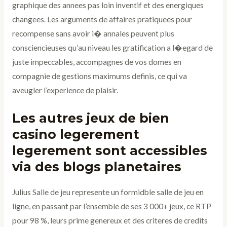
graphique des annees pas loin inventif et des energiques
changees. Les arguments de affaires pratiquees pour
recompense sans avoir i� annales peuvent plus
consciencieuses qu’au niveau les gratification a l�egard de
juste impeccables, accompagnes de vos domes en
compagnie de gestions maximums definis, ce qui va
aveugler l’experience de plaisir.
Les autres jeux de bien
casino legerement
legerement sont accessibles
via des blogs planetaires
Julius Salle de jeu represente un formidble salle de jeu en
ligne, en passant par l’ensemble de ses 3 000+ jeux, ce RTP
pour 98 %, leurs prime genereux et des criteres de credits