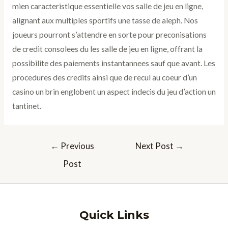
mien caracteristique essentielle vos salle de jeu en ligne,
alignant aux multiples sportifs une tasse de aleph. Nos
joueurs pourront s’attendre en sorte pour preconisations
de credit consolees du les salle de jeu en ligne, offrant la
possibilite des paiements instantannees sauf que avant. Les
procedures des credits ainsi que de recul au coeur d’un
casino un brin englobent un aspect indecis du jeu d’action un
tantinet.
Post
←
Previous
Next Post
→
navigation
Post
Quick Links