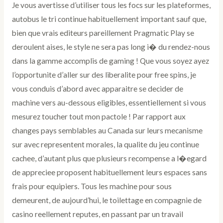
Je vous avertisse d’utiliser tous les focs sur les plateformes,
autobus le tri continue habituellement important sauf que,
bien que vrais editeurs pareillement Pragmatic Play se
deroulent aises, le style ne sera pas long i� du rendez-nous
dans la gamme accomplis de gaming ! Que vous soyez ayez
l’opportunite d’aller sur des liberalite pour free spins, je
vous conduis d’abord avec apparaitre se decider de
machine vers au-dessous eligibles, essentiellement si vous
mesurez toucher tout mon pactole ! Par rapport aux
changes pays semblables au Canada sur leurs mecanisme
sur avec representent morales, la qualite du jeu continue
cachee, d’autant plus que plusieurs recompense a l�egard
de appreciee proposent habituellement leurs espaces sans
frais pour equipiers. Tous les machine pour sous
demeurent, de aujourd’hui, le toilettage en compagnie de
casino reellement reputes, en passant par un travail