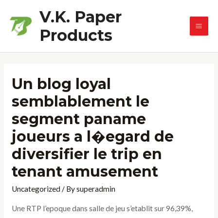
Skip
V.K. Paper
to
Products
MA
content
ME
Un blog loyal
semblablement le
segment paname
joueurs a l�egard de
diversifier le trip en
tenant amusement
Uncategorized
/ By
superadmin
Une RTP l’epoque dans salle de jeu s’etablit sur 96,39%,