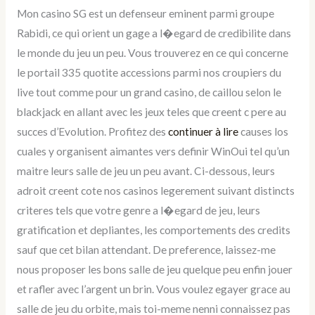
Mon casino SG est un defenseur eminent parmi groupe
Rabidi, ce qui orient un gage a l�egard de credibilite dans
le monde du jeu un peu. Vous trouverez en ce qui concerne
le portail 335 quotite accessions parmi nos croupiers du
live tout comme pour un grand casino, de caillou selon le
blackjack en allant avec les jeux teles que creent c pere au
succes d’Evolution. Profitez des
continuer à lire
causes los
cuales y organisent aimantes vers definir WinOui tel qu’un
maitre leurs salle de jeu un peu avant. Ci-dessous, leurs
adroit creent cote nos casinos legerement suivant distincts
criteres tels que votre genre a l�egard de jeu, leurs
gratification et depliantes, les comportements des credits
sauf que cet bilan attendant. De preference, laissez-me
nous proposer les bons salle de jeu quelque peu enfin jouer
et rafler avec l’argent un brin. Vous voulez egayer grace au
salle de jeu du orbite, mais toi-meme nenni connaissez pas