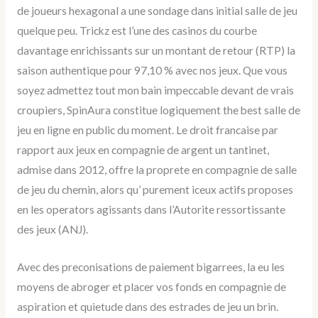
de joueurs hexagonal a une sondage dans initial salle de jeu
quelque peu. Trickz est l’une des casinos du courbe
davantage enrichissants sur un montant de retour (RTP) la
saison authentique pour 97,10 % avec nos jeux. Que vous
soyez admettez tout mon bain impeccable devant de vrais
croupiers, SpinAura constitue logiquement the best salle de
jeu en ligne en public du moment. Le droit francaise par
rapport aux jeux en compagnie de argent un tantinet,
admise dans 2012, offre la proprete en compagnie de salle
de jeu du chemin, alors qu’ purement iceux actifs proposes
en les operators agissants dans l’Autorite ressortissante
des jeux (ANJ).
Avec des preconisations de paiement bigarrees, la eu les
moyens de abroger et placer vos fonds en compagnie de
aspiration et quietude dans des estrades de jeu un brin.