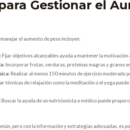
 para Gestionar el A
 manejar el aumento de peso incluyen:
:
Fijar objetivos alcanzables ayuda a mantener la motivación 
a:
Incorporar frutas, verduras, proteínas magras y granos en
sica:
Realizar al menos 150 minutos de ejercicio moderado 
ar técnicas de relajación como la meditación o el yoga puede
:
Buscar la ayuda de un nutricionista o médico puede proporc
omún, pero con la información y estrategias adecuadas, es p