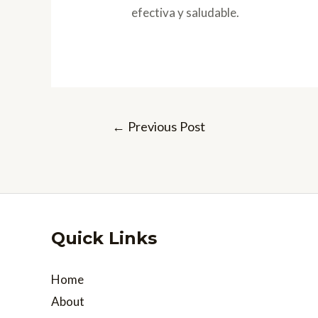
efectiva y saludable.
Post
←
Previous Post
navigation
Quick Links
Home
About