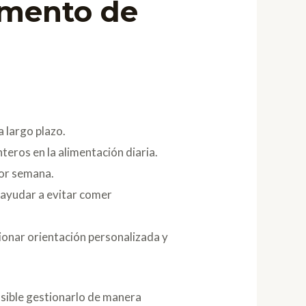
umento de
a largo plazo.
teros en la alimentación diaria.
por semana.
 ayudar a evitar comer
ionar orientación personalizada y
osible gestionarlo de manera