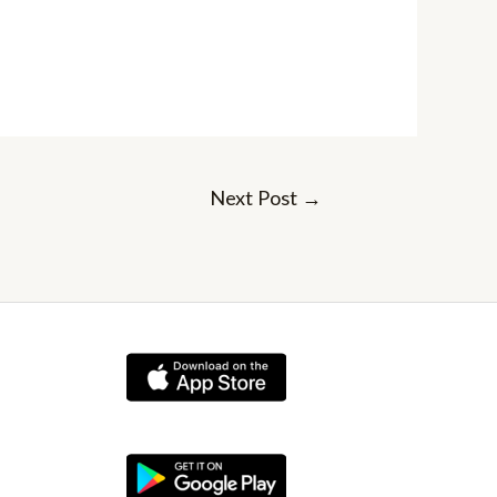
Next Post
→