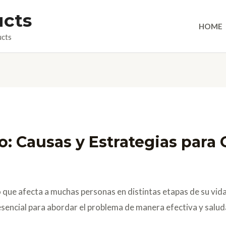
ucts
HOME
ucts
 Causas y Estrategias para 
que afecta a muchas personas en distintas etapas de su vid
esencial para abordar el problema de manera efectiva y salud