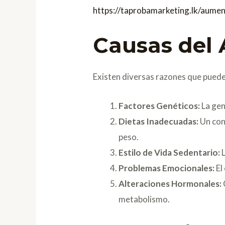
https://taprobamarketing.lk/aumen
Causas del
Existen diversas razones que pueden
Factores Genéticos:
La gen
Dietas Inadecuadas:
Un con
peso.
Estilo de Vida Sedentario:
L
Problemas Emocionales:
El
Alteraciones Hormonales:
metabolismo.