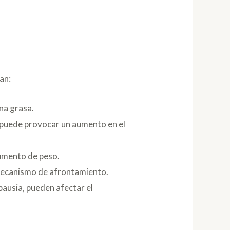
an:
na grasa.
 puede provocar un aumento en el
aumento de peso.
 mecanismo de afrontamiento.
ausia, pueden afectar el