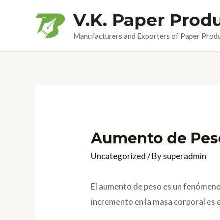
Skip
V.K. Paper Prod
to
Manufacturers and Exporters of Paper Prod
content
Aumento de Peso:
Uncategorized
/ By
superadmin
El aumento de peso es un fenómeno 
incremento en la masa corporal es 