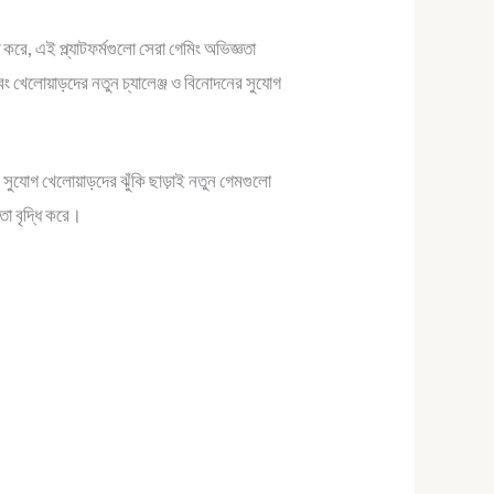
ে, এই প্ল্যাটফর্মগুলো সেরা গেমিং অভিজ্ঞতা
 খেলোয়াড়দের নতুন চ্যালেঞ্জ ও বিনোদনের সুযোগ
সুযোগ খেলোয়াড়দের ঝুঁকি ছাড়াই নতুন গেমগুলো
তা বৃদ্ধি করে।