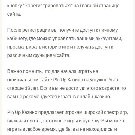
кнопку “Зарегистрироваться” на главной странице
сайта.
После регистрации вы получите доступ к личному
кабинету, где можно управлять вашими аккаунтами,
просматривать историю игр и получать доступ к
различным функциям сайта.
Важно помнить, что для начала играть на
официальном сайте Pin Up Казино вам нужно быть
старше 18 лет. Если вы не достигли этого возраста, то
вам не рекомендуется играть в онлайн-казино.
Pin Up Казино предлагает игрокам широкий спектр игр,
включая слоты, карточные игры и рулетку. Вы можете
играть в любое время, где бы вы не находились, и