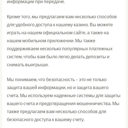
информации при передаче.
Кроме того, мы предлагаем вам несколько способов
для удобного доступа к нашему казино. Вы можете
играть на нашем официальном сайте, а также на
нашем мобильном приложении. Мы также
поддерживаем несколько популярных платежных
систем, чтобы вам было легко делать депозиты и
снимать выигрыши.
Мы понимаем, что безопасность – это не только
защита вашей информации, но и защита вашего
счета. Мы используем надежные системы для защиты
вашего счета и предотвращения мошенничества. Мы
также предлагаем вам несколько способов для
безопасного доступа к вашему счету.