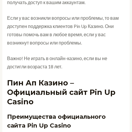
получать доступ к вашим аккаунтам.
Если у вас возникли вопросы или проблемы, то вам
доступен поддержка клиентов Pin Up Казино. Они
готовы помочь вам в любое время, если у вас
возникнут вопросы или проблемы.
Важно! Не играть в онлайн-казино, если вы не
достигли возраста 18 лет.
Пин Ап Казино –
Официальный сайт Pin Up
Casino
Преимущества официального
сайта Pin Up Casino