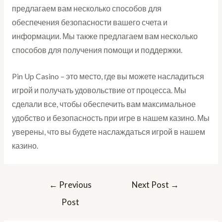
предлагаем вам несколько способов для
обеспечения безопасности вашего счета и
информации. Мы также предлагаем вам несколько
способов для получения помощи и поддержки.
Pin Up Casino – это место, где вы можете насладиться
игрой и получать удовольствие от процесса. Мы
сделали все, чтобы обеспечить вам максимальное
удобство и безопасность при игре в нашем казино. Мы
уверены, что вы будете наслаждаться игрой в нашем
казино.
Post
←
Previous
Next Post
→
navigation
Post