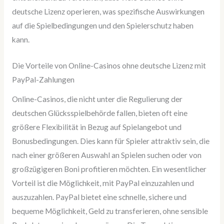
deutsche Lizenz operieren, was spezifische Auswirkungen
auf die Spielbedingungen und den Spielerschutz haben
kann.
Die Vorteile von Online-Casinos ohne deutsche Lizenz mit
PayPal-Zahlungen
Online-Casinos, die nicht unter die Regulierung der
deutschen Glücksspielbehörde fallen, bieten oft eine
größere Flexibilität in Bezug auf Spielangebot und
Bonusbedingungen. Dies kann für Spieler attraktiv sein, die
nach einer größeren Auswahl an Spielen suchen oder von
großzügigeren Boni profitieren möchten. Ein wesentlicher
Vorteil ist die Möglichkeit, mit PayPal einzuzahlen und
auszuzahlen. PayPal bietet eine schnelle, sichere und
bequeme Möglichkeit, Geld zu transferieren, ohne sensible