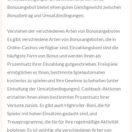
Bonusangebot bietet einen guten Gleichgewicht zwischen
Bonusbetrag und Umsatzbedingungen.
Verstehen der verschiedenen Arten von Bonusangeboten
Es gibt verschiedene Arten von Bonusangeboten, die in
Online-Casinos verfügbar sind. Einzahlungsboni sind die
häufigste Form von Bonus und werden Ihnen als
Prozentsatz Ihrer Einzahlung gutgeschrieben. Freispiele
ermöglichen es Ihnen, bestimmte Spielautomaten
kostenlos zu spielen und Ihre Gewinne zu behalten (unter
Einhaltung der Umsatzbedingungen). Cashback-Aktionen
erstatten Ihnen einen bestimmten Prozentsatz Ihrer
Verluste zurück. Es gibt auch Highroller-Boni, die für
Spieler mit hohen Einsätzen gedacht sind, und
Treueprogramme, die Sie für Ihre regelmäßige Aktivität
belohnen. Es ist wichtig, die verschiedenen Arten von