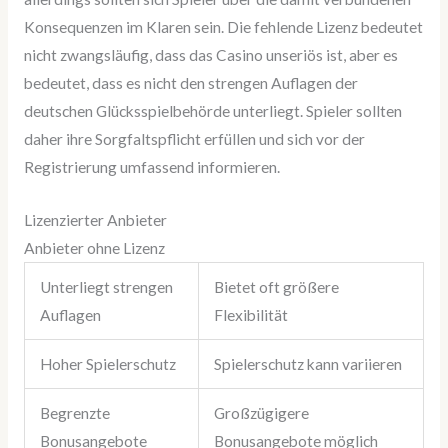
Konsequenzen im Klaren sein. Die fehlende Lizenz bedeutet
nicht zwangsläufig, dass das Casino unseriös ist, aber es
bedeutet, dass es nicht den strengen Auflagen der
deutschen Glücksspielbehörde unterliegt. Spieler sollten
daher ihre Sorgfaltspflicht erfüllen und sich vor der
Registrierung umfassend informieren.
Lizenzierter Anbieter
Anbieter ohne Lizenz
Unterliegt strengen
Bietet oft größere
Auflagen
Flexibilität
Hoher Spielerschutz
Spielerschutz kann variieren
Begrenzte
Großzügigere
Bonusangebote
Bonusangebote möglich