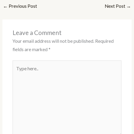
←
Previous Post
Next Post
→
Leave a Comment
Your email address will not be published.
Required
fields are marked
*
Type
here..