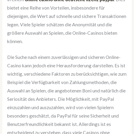
bietet eine Reihe von Vorteilen, insbesondere für
diejenigen, die Wert auf schnelle und sichere Transaktionen
legen. Viele Spieler schätzen die Anonymität und die
größere Auswahl an Spielen, die Online-Casinos bieten
können.
Die Suche nach einem zuverlässigen und sicheren Online-
Casino kann jedoch eine Herausforderung darstellen. Es ist
wichtig, verschiedene Faktoren zu berücksichtigen, wie zum
Beispiel die Verfügbarkeit von Zahlungsmethoden, die
Auswahl an Spielen, die angebotenen Boni und natürlich die
Seriosität des Anbieters. Die Möglichkeit, mit PayPal
einzuzahlen und auszuzahlen, wird von vielen Spielern
besonders geschätzt, da PayPal für seine Sicherheit und
Benutzerfreundlichkeit bekannt ist. Allerdings ist es
entscheidend zu verstehen, dass viele Casinos ohne