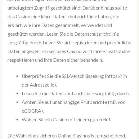
unbefugtem Zugriff geschützt sind. Darüber hinaus sollte
das Casino eine klare Datenschutzrichtlinie haben, die
erklärt, wie Ihre Daten gesammelt, verwendet und
geschützt werden. Lesen Sie die Datenschutzrichtlinie
sorgfältig durch, bevor Sie sich registrieren und persönliche
Daten angeben. Ein seriöses Casino wird Ihre Privatsphäre
respektieren und Ihre Daten sicher behandeln.
Überprüfen Sie die SSL-Verschlüsselung (https:// in
der Adresszeile).
Lesen Sie die Datenschutzrichtlinie sorgfältig durch.
Achten Sie auf unabhängige Prüfberichte (z.B. von
eCOGRA).
Wählen Sie ein Casino mit einem guten Ruf.
Die Wahl eines sicheren Online-Casinos ist entscheidend,