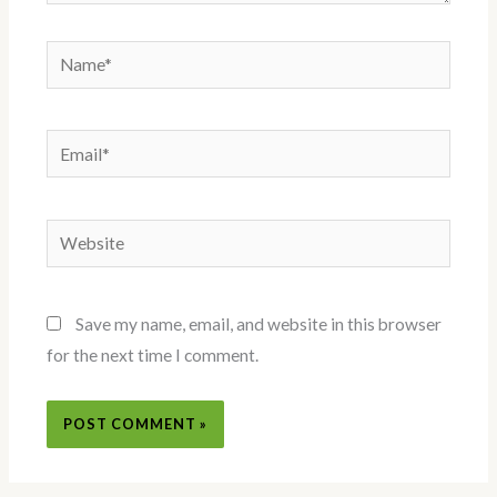
Name*
Email*
Website
Save my name, email, and website in this browser
for the next time I comment.