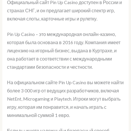
Официальный сайт Pin Up Casino доступен в России и
странах СНГ, и он предлагает широкий спектр игр,
включая слоты, карточные игры и рулетку.
Pin Up Casino – это международная онлайн-казино,
которая была основана в 2016 году. Компания имеет
лицензию на игорный бизнес, выдана в Куртрахе, и
она работает в соответствии с международными
стандартами безопасности и честности.
На официальном сайте Pin Up Casino вы можете найти
более 3 000 игр от ведущих разработчиков, включая
NetEnt, Microgaming и Playtech. Игроки могут выбрать
игру, которая им понравится, и начать играть с
минимальной суммой 1 евро.
Если вы ищете надежный и безопасный способ